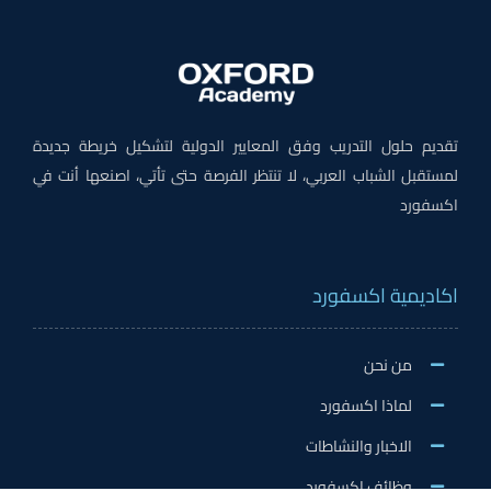
تقديم حلول التدريب وفق المعايير الدولية لتشكيل خريطة جديدة
لمستقبل الشباب العربي، لا تنتظر الفرصة حتى تأتي، اصنعها أنت في
اكسفورد
اكاديمية اكسفورد
من نحن
لماذا اكسفورد
الاخبار والنشاطات
وظائف اكسفورد