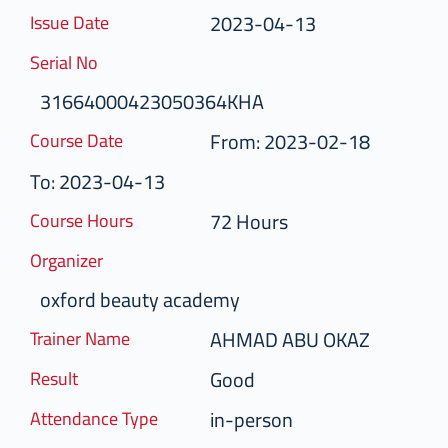
2023-04-13
Issue Date
Serial No
31664000423050364KHA
From: 2023-02-18
Course Date
To: 2023-04-13
72 Hours
Course Hours
Organizer
oxford beauty academy
AHMAD ABU OKAZ
Trainer Name
Good
Result
in-person
Attendance Type