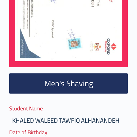
Men's Shaving
Student Name
KHALED WALEED TAWFIQ ALHANANDEH
Date of Birthday