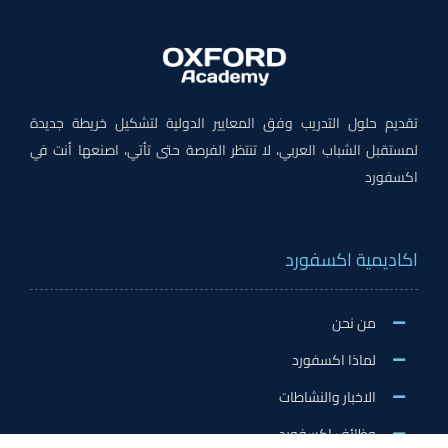
تقديم حلول التدريب وفق المعايير الدولية لتشكيل خريطة جديدة
لمستقبل الشباب العربي، لا تنتظر الفرصة حتى تأتي، اصنعها أنت في
اكسفورد
اكاديمية اكسفورد
من نحن
لماذا اكسفورد
الاخبار والنشاطات
وظائف اكسفورد