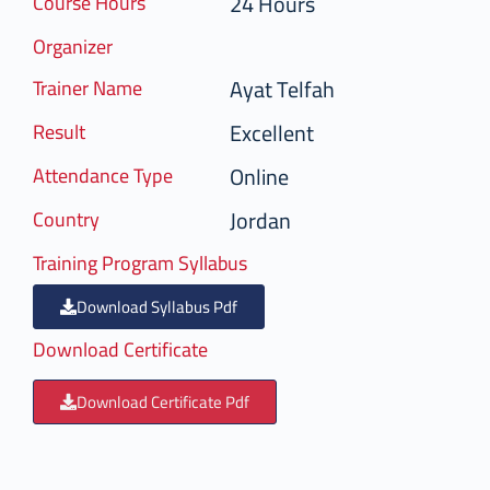
24 Hours
Course Hours
Organizer
Ayat Telfah
Trainer Name
Excellent
Result
Online
Attendance Type
Jordan
Country
Training Program Syllabus
Download Syllabus Pdf
Download Certificate
Download Certificate Pdf