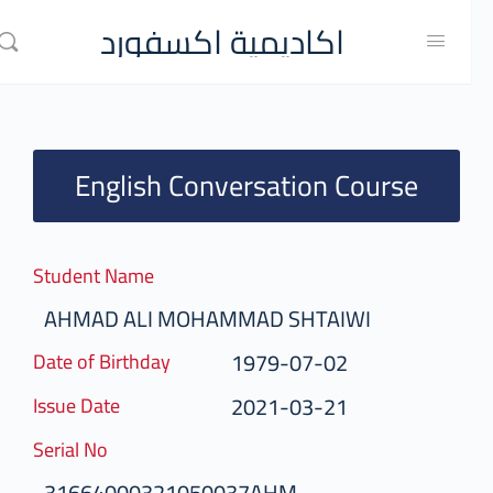
اكاديمية اكسفورد
English Conversation Course
Student Name
AHMAD ALI MOHAMMAD SHTAIWI
1979-07-02
Date of Birthday
2021-03-21
Issue Date
Serial No
31664000321050037AHM