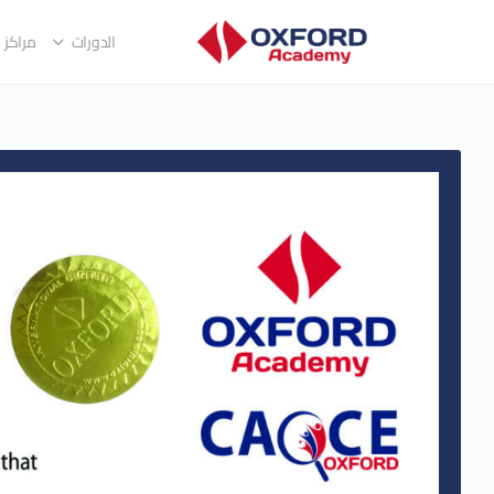
الدورات
مراكز ا