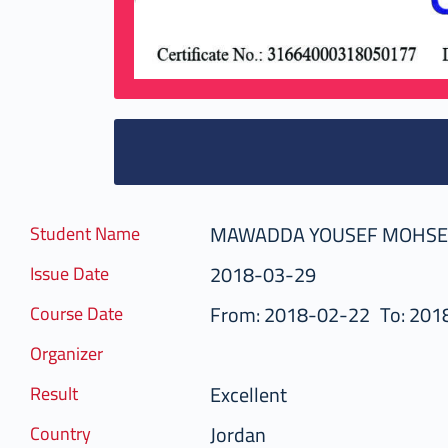
MAWADDA YOUSEF MOHSE
Student Name
2018-03-29
Issue Date
From: 2018-02-22
To: 201
Course Date
Organizer
Excellent
Result
Jordan
Country