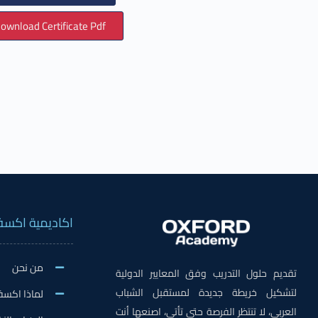
ownload Certificate Pdf
اكاديمية اكسف
من نحن
تقديم حلول التدريب وفق المعايير الدولية
لتشكيل خريطة جديدة لمستقبل الشباب
لماذا اكسف
العربي، لا تنتظر الفرصة حتى تأتي، اصنعها أنت