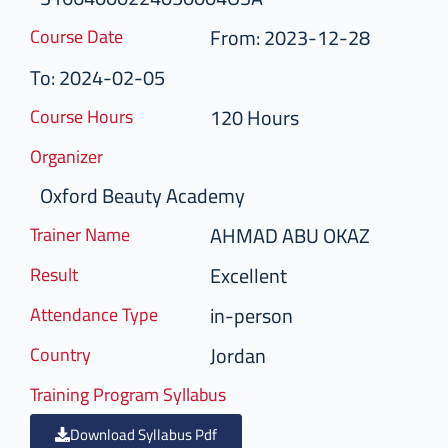
From: 2023-12-28
Course Date
To: 2024-02-05
120 Hours
Course Hours
Organizer
Oxford Beauty Academy
AHMAD ABU OKAZ
Trainer Name
Excellent
Result
in-person
Attendance Type
Jordan
Country
Training Program Syllabus
Download Syllabus Pdf