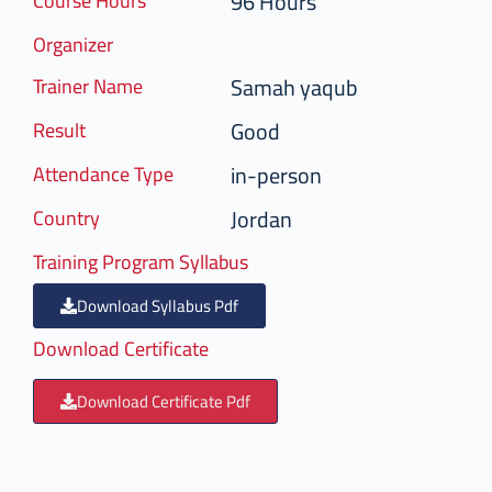
96 Hours
Course Hours
Organizer
Samah yaqub
Trainer Name
Good
Result
in-person
Attendance Type
Jordan
Country
Training Program Syllabus
Download Syllabus Pdf
Download Certificate
Download Certificate Pdf