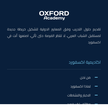
تقديم حلول التدريب وفق المعايير الدولية لتشكيل خريطة جديدة
لمستقبل الشباب العربي، لا تنتظر الفرصة حتى تأتي، اصنعها أنت في
اكسفورد
اكاديمية اكسفورد
من نحن
لماذا اكسفورد
الاخبار والنشاطات
وظائف اكسفورد