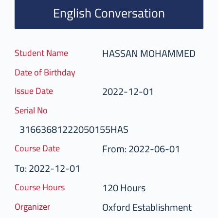
English Conversation
HASSAN MOHAMMED
Student Name
Date of Birthday
2022-12-01
Issue Date
Serial No
31663681222050155HAS
From: 2022-06-01
Course Date
To: 2022-12-01
120 Hours
Course Hours
Oxford Establishment
Organizer