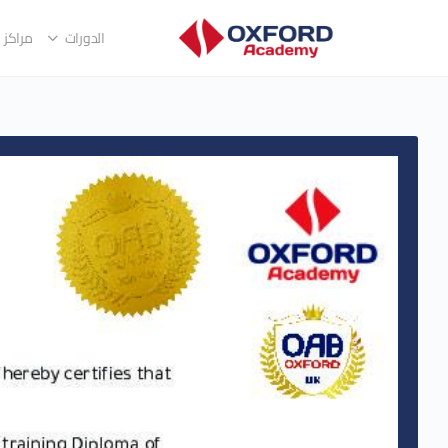
الدورات
مراكز ا