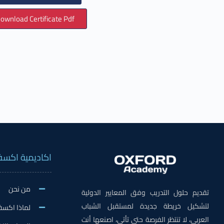
ownload Certificate Pdf
اكاديمية اكسف
من نحن
تقديم حلول التدريب وفق المعايير الدولية
لتشكيل خريطة جديدة لمستقبل الشباب
لماذا اكسف
العربي، لا تنتظر الفرصة حتى تأتي، اصنعها أنت