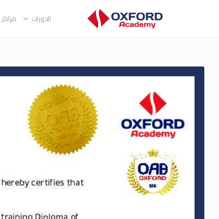
الدورات
مراكز ا