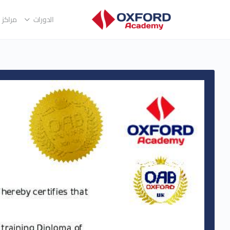
الدورات
مراكز ا