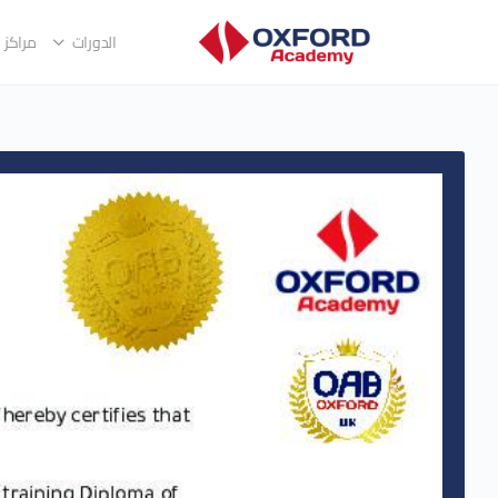
الدورات
مراكز ا