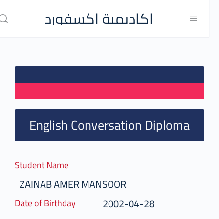
اكاديمية اكسفورد
English Conversation Diploma
Student Name
ZAINAB AMER MANSOOR
2002-04-28
Date of Birthday