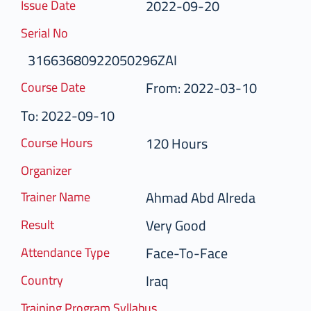
2022-09-20
Issue Date
Serial No
31663680922050296ZAI
From: 2022-03-10
Course Date
To: 2022-09-10
120 Hours
Course Hours
Organizer
Ahmad Abd Alreda
Trainer Name
Very Good
Result
Face-To-Face
Attendance Type
Iraq
Country
Training Program Syllabus