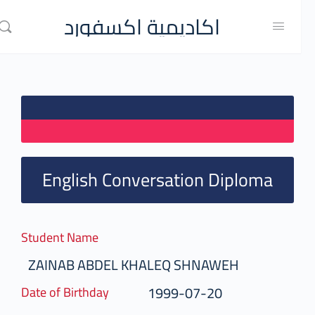
اكاديمية اكسفورد
English Conversation Diploma
Student Name
ZAINAB ABDEL KHALEQ SHNAWEH
1999-07-20
Date of Birthday