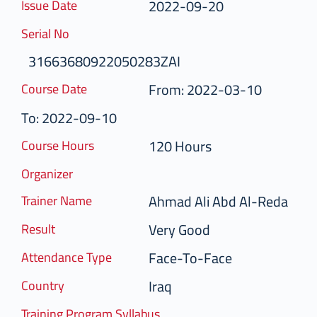
2022-09-20
Issue Date
Serial No
31663680922050283ZAI
From: 2022-03-10
Course Date
To: 2022-09-10
120 Hours
Course Hours
Organizer
Ahmad Ali Abd Al-Reda
Trainer Name
Very Good
Result
Face-To-Face
Attendance Type
Iraq
Country
Training Program Syllabus