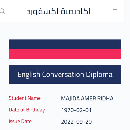
اكاديمية اكسفورد
English Conversation Diploma
MAJIDA AMER RIDHA
Student Name
1970-02-01
Date of Birthday
2022-09-20
Issue Date