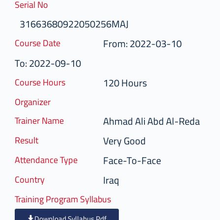
Serial No
31663680922050256MAJ
From: 2022-03-10
Course Date
To: 2022-09-10
120 Hours
Course Hours
Organizer
Ahmad Ali Abd Al-Reda
Trainer Name
Very Good
Result
Face-To-Face
Attendance Type
Iraq
Country
Training Program Syllabus
Download Syllabus Pdf