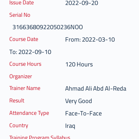
2022-09-20
Issue Date
Serial No
31663680922050236NOO
From: 2022-03-10
Course Date
To: 2022-09-10
120 Hours
Course Hours
Organizer
Ahmad Ali Abd Al-Reda
Trainer Name
Very Good
Result
Face-To-Face
Attendance Type
Iraq
Country
Training Program Syllabus