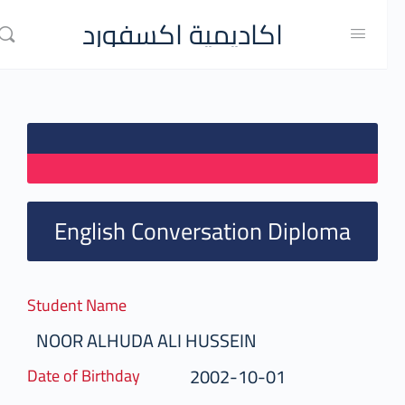
اكاديمية اكسفورد
English Conversation Diploma
Student Name
NOOR ALHUDA ALI HUSSEIN
2002-10-01
Date of Birthday