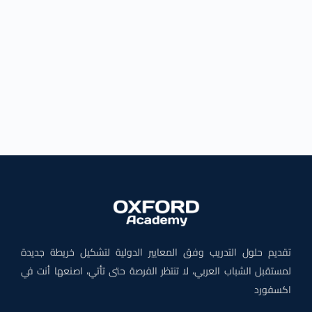
تقديم حلول التدريب وفق المعايير الدولية لتشكيل خريطة جديدة
لمستقبل الشباب العربي، لا تنتظر الفرصة حتى تأتي، اصنعها أنت في
اكسفورد