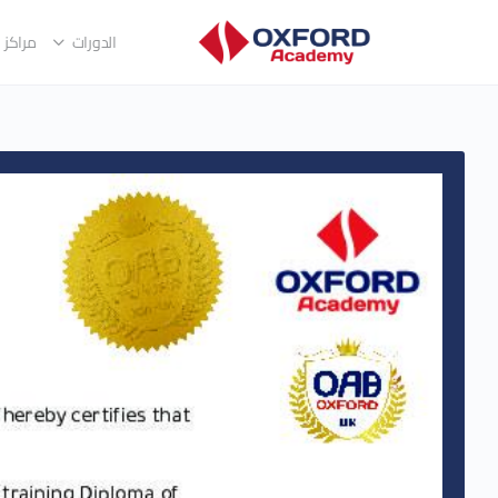
الدورات
مراكز ا