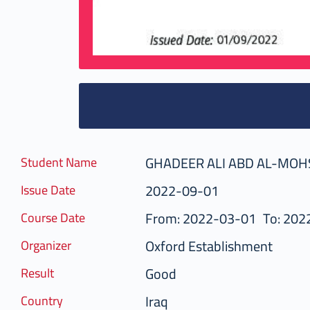
GHADEER ALI ABD AL-MO
Student Name
2022-09-01
Issue Date
From: 2022-03-01
To: 202
Course Date
Oxford Establishment
Organizer
Good
Result
Iraq
Country