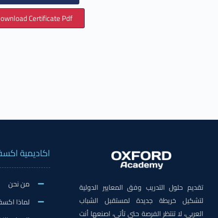
ownload Certificate Pdf
اكاديمية اكسف
من نحن
تقديم حلول التدريب وفق المعايير الدولية
لتشكيل خريطة جديدة لمستقبل الشباب
لماذا اكسف
العربي، لا تنتظر الفرصة حتى تأتي، اصنعها أنت