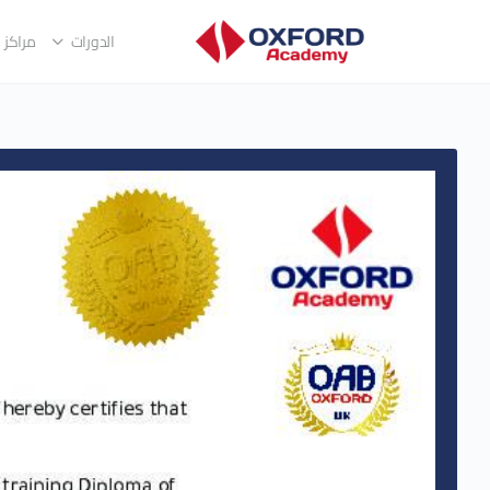
الدورات
مراكز ا