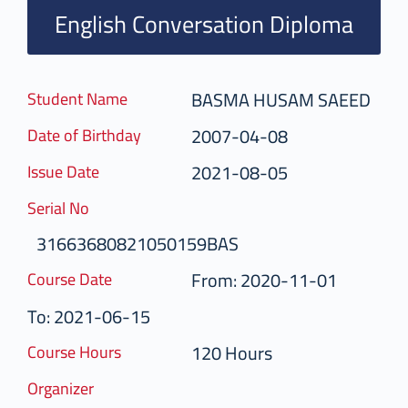
English Conversation Diploma
BASMA HUSAM SAEED
Student Name
2007-04-08
Date of Birthday
2021-08-05
Issue Date
Serial No
31663680821050159BAS
From: 2020-11-01
Course Date
To: 2021-06-15
120 Hours
Course Hours
Organizer