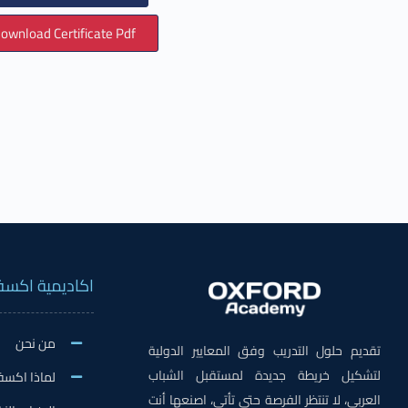
ownload Certificate Pdf
اكاديمية اكسف
من نحن
تقديم حلول التدريب وفق المعايير الدولية
لتشكيل خريطة جديدة لمستقبل الشباب
لماذا اكسف
العربي، لا تنتظر الفرصة حتى تأتي، اصنعها أنت