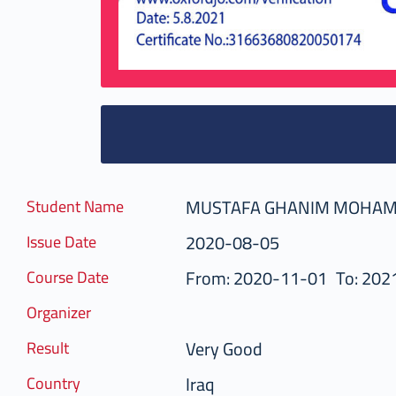
MUSTAFA GHANIM MOHA
Student Name
2020-08-05
Issue Date
From: 2020-11-01
To: 202
Course Date
Organizer
Very Good
Result
Iraq
Country