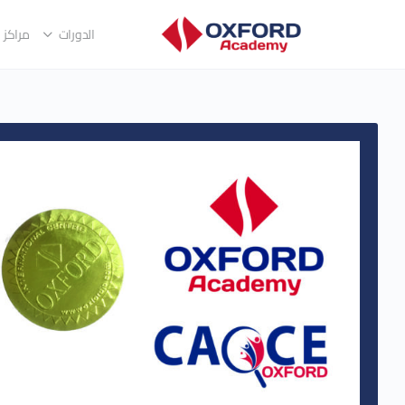
الدورات
مراكز ا