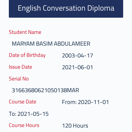
English Conversation Diploma
Student Name
MARYAM BASIM ABDULAMEER
2003-04-17
Date of Birthday
2021-06-01
Issue Date
Serial No
31663680621050138MAR
From: 2020-11-01
Course Date
To: 2021-05-15
120 Hours
Course Hours