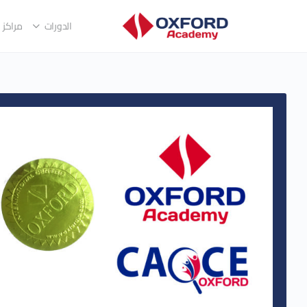
الدورات
مراكز ا