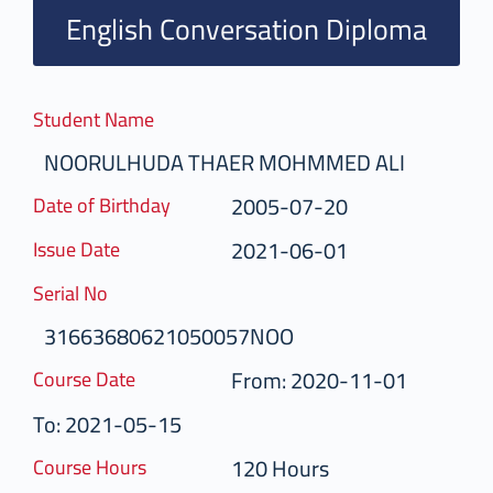
English Conversation Diploma
Student Name
NOORULHUDA THAER MOHMMED ALI
2005-07-20
Date of Birthday
2021-06-01
Issue Date
Serial No
31663680621050057NOO
From: 2020-11-01
Course Date
To: 2021-05-15
120 Hours
Course Hours