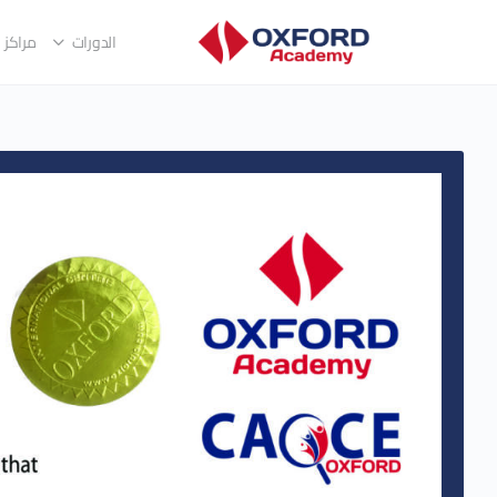
الدورات
مراكز ا