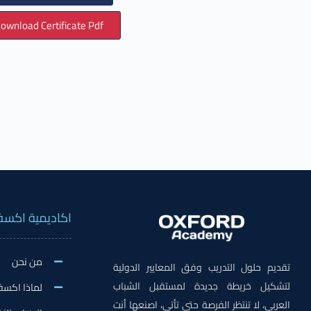
ownload Certificate Pdf
اكاديمية اكسف
من نحن
تقديم حلول التدريب وفق المعايير الدولية
لتشكيل خريطة جديدة لمستقبل الشباب
لماذا اكسف
العربي، لا تنتظر الفرصة حتى تأتي، اصنعها أنت