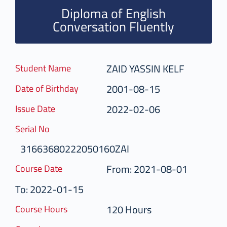
Diploma of English
Conversation Fluently
ZAID YASSIN KELF
Student Name
2001-08-15
Date of Birthday
2022-02-06
Issue Date
Serial No
31663680222050160ZAI
From: 2021-08-01
Course Date
To: 2022-01-15
120 Hours
Course Hours