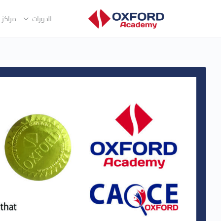
الدورات
مراكز ا