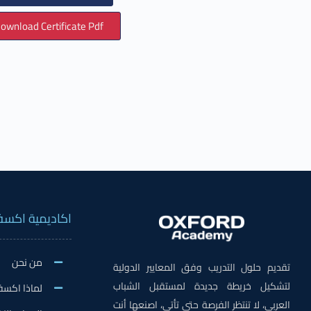
ownload Certificate Pdf
اكاديمية اكسف
من نحن
تقديم حلول التدريب وفق المعايير الدولية
لتشكيل خريطة جديدة لمستقبل الشباب
لماذا اكسف
العربي، لا تنتظر الفرصة حتى تأتي، اصنعها أنت