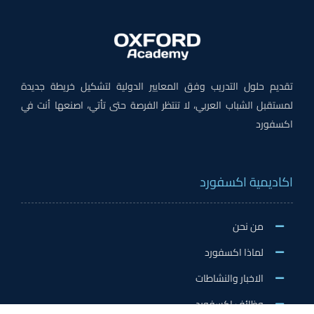
تقديم حلول التدريب وفق المعايير الدولية لتشكيل خريطة جديدة
لمستقبل الشباب العربي، لا تنتظر الفرصة حتى تأتي، اصنعها أنت في
اكسفورد
اكاديمية اكسفورد
من نحن
لماذا اكسفورد
الاخبار والنشاطات
وظائف اكسفورد