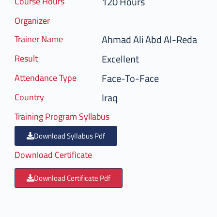
120 Hours
Course Hours
Organizer
Ahmad Ali Abd Al-Reda
Trainer Name
Excellent
Result
Face-To-Face
Attendance Type
Iraq
Country
Training Program Syllabus
Download Syllabus Pdf
Download Certificate
Download Certificate Pdf