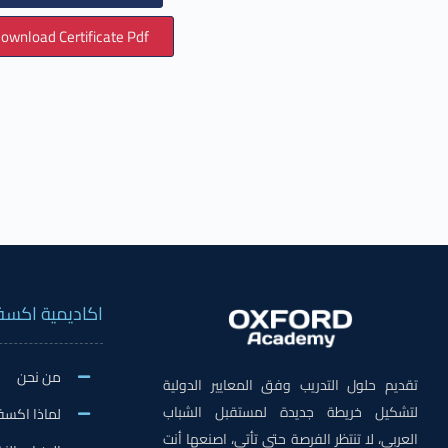
ownload Certificate Pdf
اكاديمية اكسف
من نحن
تقديم حلول التدريب وفق المعايير الدولية
لتشكيل خريطة جديدة لمستقبل الشباب
لماذا اكسف
العربي، لا تنتظر الفرصة حتى تأتي، اصنعها أنت