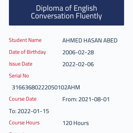
Diploma of English
Conversation Fluently
AHMED HASAN ABED
Student Name
2006-02-28
Date of Birthday
2022-02-06
Issue Date
Serial No
31663680222050102AHM
From: 2021-08-01
Course Date
To: 2022-01-15
120 Hours
Course Hours