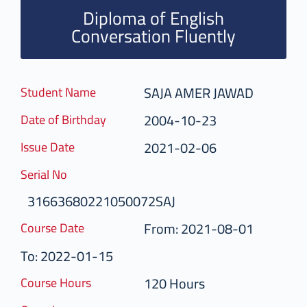
Diploma of English
Conversation Fluently
SAJA AMER JAWAD
Student Name
2004-10-23
Date of Birthday
2021-02-06
Issue Date
Serial No
31663680221050072SAJ
From: 2021-08-01
Course Date
To: 2022-01-15
120 Hours
Course Hours