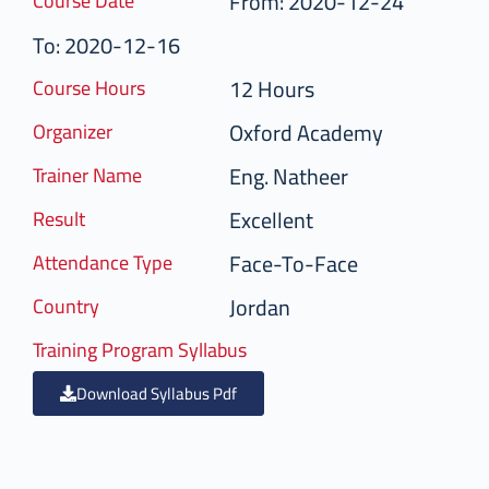
From: 2020-12-24
Course Date
To: 2020-12-16
12 Hours
Course Hours
Oxford Academy
Organizer
Eng. Natheer
Trainer Name
Excellent
Result
Face-To-Face
Attendance Type
Jordan
Country
Training Program Syllabus
Download Syllabus Pdf