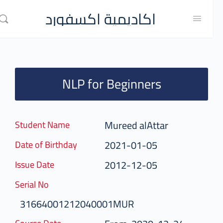
اكاديمية اكسفورد
NLP for Beginners
Mureed alAttar
Student Name
2021-01-05
Date of Birthday
2012-12-05
Issue Date
Serial No
31664001212040001MUR