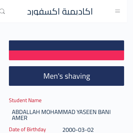
اكاديمية اكسفورد
Men's shaving
Student Name
ABDALLAH MOHAMMAD YASEEN BANI
AMER
2000-03-02
Date of Birthday