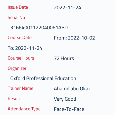
2022-11-24
Issue Date
Serial No
31664001122040061ABD
From: 2022-10-02
Course Date
To: 2022-11-24
72 Hours
Course Hours
Organizer
Oxford Professional Education
Ahamd abu Okaz
Trainer Name
Very Good
Result
Face-To-Face
Attendance Type