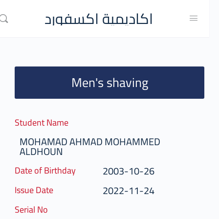
اكاديمية اكسفورد
Men's shaving
Student Name
MOHAMAD AHMAD MOHAMMED
ALDHOUN
2003-10-26
Date of Birthday
2022-11-24
Issue Date
Serial No