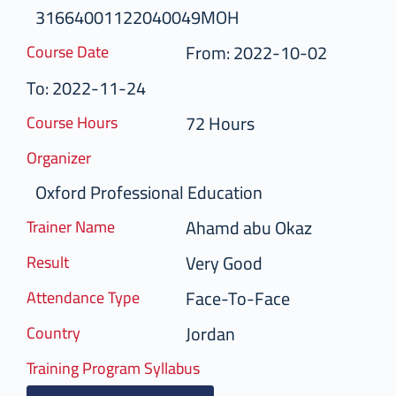
31664001122040049MOH
From: 2022-10-02
Course Date
To: 2022-11-24
72 Hours
Course Hours
Organizer
Oxford Professional Education
Ahamd abu Okaz
Trainer Name
Very Good
Result
Face-To-Face
Attendance Type
Jordan
Country
Training Program Syllabus