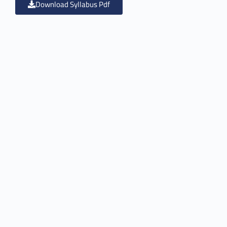
Download Syllabus Pdf