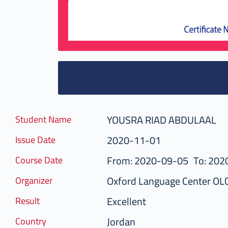
YOUSRA RIAD ABDULAAL
Student Name
2020-11-01
Issue Date
From: 2020-09-05
To: 202
Course Date
Oxford Language Center OL
Organizer
Excellent
Result
Jordan
Country