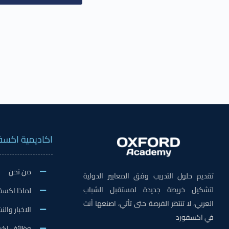
اكاديمية اكسف
من نحن
تقديم حلول التدريب وفق المعايير الدولية
لتشكيل خريطة جديدة لمستقبل الشباب
لماذا اكسف
العربي، لا تنتظر الفرصة حتى تأتي، اصنعها أنت
الاخبار وال
في اكسفورد
وظائف اكس