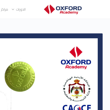
الدورات
مراكز ا