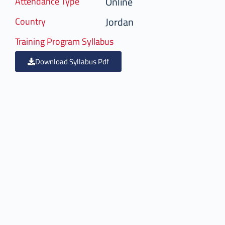
Online
Attendance Type
Jordan
Country
Training Program Syllabus
Download Syllabus Pdf