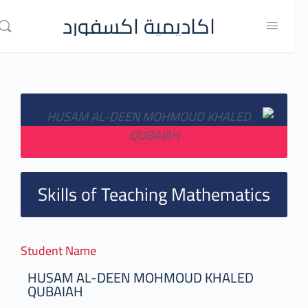
اكاديمية اكسفورد
Skills of Teaching Mathematics
Student Name
HUSAM AL-DEEN MOHMOUD KHALED
QUBAIAH