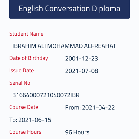
English Conversation Diploma
Student Name
IBRAHIM ALI MOHAMMAD ALFREAHAT
2001-12-23
Date of Birthday
2021-07-08
Issue Date
Serial No
31664000721040072IBR
From: 2021-04-22
Course Date
To: 2021-06-15
96 Hours
Course Hours