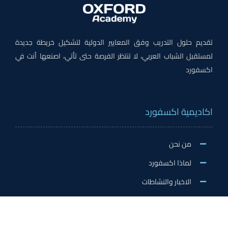
تقديم حلول التدريب وفق المعايير الدولية لتشكيل خريطة جديدة
لمستقبل الشباب العربي، لا تنتظر الفرصة حتى تأتي، اصنعها أنت في
اكسفورد
اكاديمية اكسفورد
من نحن
لماذا اكسفورد
الاخبار والنشاطات
وظائف اكسفورد
طلب التطوع/ التدريب الميداني/سفير اكسفورد