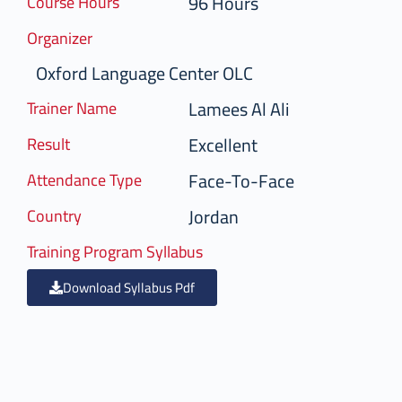
96 Hours
Course Hours
Organizer
Oxford Language Center OLC
Lamees Al Ali
Trainer Name
Excellent
Result
Face-To-Face
Attendance Type
Jordan
Country
Training Program Syllabus
Download Syllabus Pdf