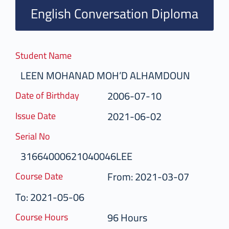
English Conversation Diploma
Student Name
LEEN MOHANAD MOH’D ALHAMDOUN
2006-07-10
Date of Birthday
2021-06-02
Issue Date
Serial No
31664000621040046LEE
From: 2021-03-07
Course Date
To: 2021-05-06
96 Hours
Course Hours