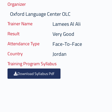
Organizer
Oxford Language Center OLC
Lamees Al Ali
Trainer Name
Very Good
Result
Face-To-Face
Attendance Type
Jordan
Country
Training Program Syllabus
Download Syllabus Pdf