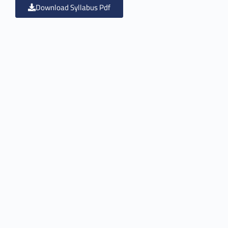
Download Syllabus Pdf