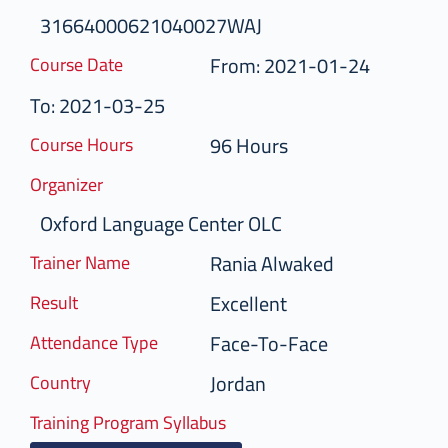
31664000621040027WAJ
From: 2021-01-24
Course Date
To: 2021-03-25
96 Hours
Course Hours
Organizer
Oxford Language Center OLC
Rania Alwaked
Trainer Name
Excellent
Result
Face-To-Face
Attendance Type
Jordan
Country
Training Program Syllabus