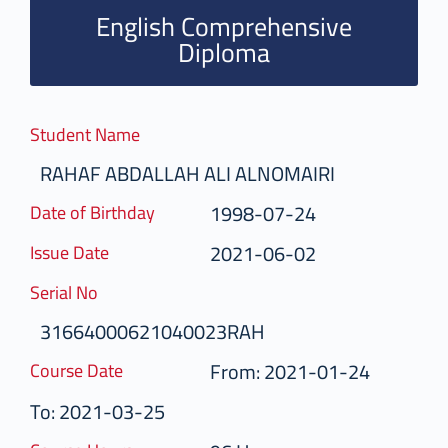
English Comprehensive
Diploma
Student Name
RAHAF ABDALLAH ALI ALNOMAIRI
1998-07-24
Date of Birthday
2021-06-02
Issue Date
Serial No
31664000621040023RAH
From: 2021-01-24
Course Date
To: 2021-03-25