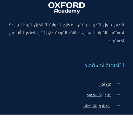
تقديم حلول التدريب وفق المعايير الدولية لتشكيل خريطة جديدة
لمستقبل الشباب العربي، لا تنتظر الفرصة حتى تأتي، اصنعها أنت في
اكسفورد
اكاديمية اكسفورد
من نحن
لماذا اكسفورد
الاخبار والنشاطات
وظائف اكسفورد
طلب التطوع/ التدريب الميداني/سفير اكسفورد