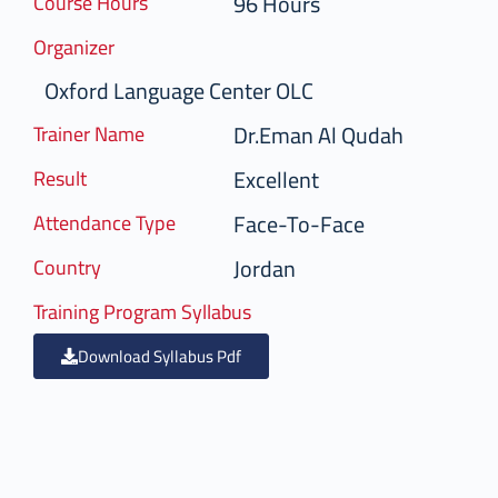
96 Hours
Course Hours
Organizer
Oxford Language Center OLC
Dr.Eman Al Qudah
Trainer Name
Excellent
Result
Face-To-Face
Attendance Type
Jordan
Country
Training Program Syllabus
Download Syllabus Pdf