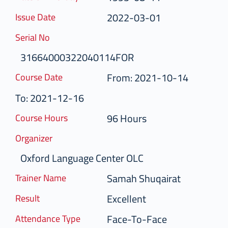
2022-03-01
Issue Date
Serial No
31664000322040114FOR
From: 2021-10-14
Course Date
To: 2021-12-16
96 Hours
Course Hours
Organizer
Oxford Language Center OLC
Samah Shuqairat
Trainer Name
Excellent
Result
Face-To-Face
Attendance Type