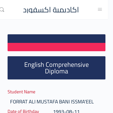
اكاديمية اكسفورد
English Comprehensive
Diploma
Student Name
FORRAT ALI MUSTAFA BANI ISSMA'EEL
1993-08-11
Date of Birthday