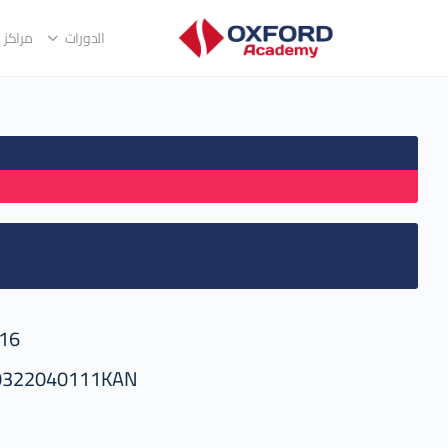
الدورات
مراكز ا
16
0322040111KAN