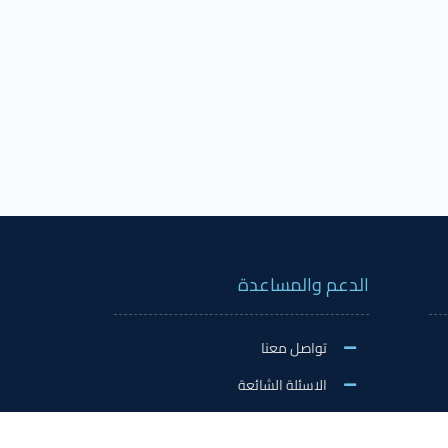
الدعم والمساعدة
تواصل معنا
الاسئلة الشائعة
اكسفورد على شبكات التواصل