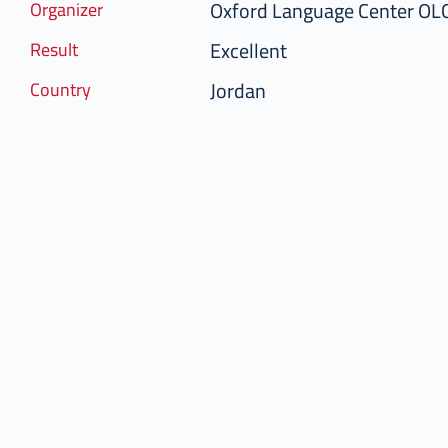
Oxford Language Center OL
Organizer
Excellent
Result
Jordan
Country