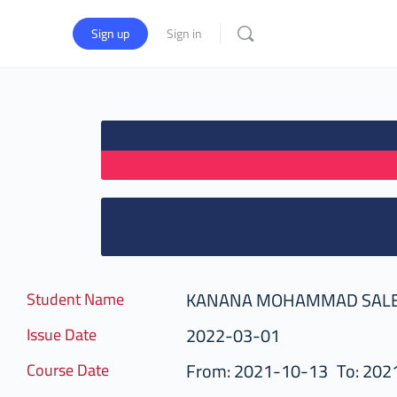
Sign up
Sign in
KANANA MOHAMMAD SALE
Student Name
2022-03-01
Issue Date
From: 2021-10-13
To: 202
Course Date