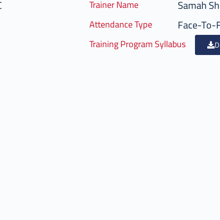
C
Samah Sh
Trainer Name
Face-To-
Attendance Type
Training Program Syllabus
D