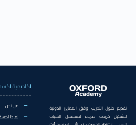
اكاديمية اكسف
من نحن
تقديم حلول التدريب وفق المعايير الدولية
لتشكيل خريطة جديدة لمستقبل الشباب
لماذا اكسف
العربي، لا تنتظر الفرصة حتى تأتي، اصنعها أنت
الاخبار وال
في اكسفورد