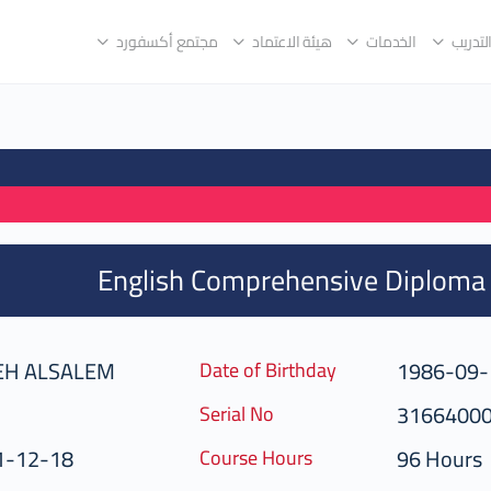
لتدريب
الخدمات
هيئة الاعتماد
مجتمع أكسفورد
English Comprehensive Diploma
H ALSALEM
1986-09-
Date of Birthday
3166400
Serial No
1-12-18
96 Hours
Course Hours