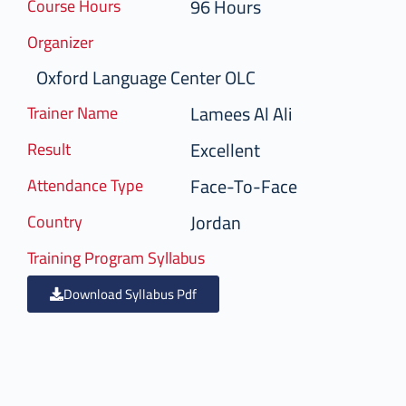
96 Hours
Course Hours
Organizer
Oxford Language Center OLC
Lamees Al Ali
Trainer Name
Excellent
Result
Face-To-Face
Attendance Type
Jordan
Country
Training Program Syllabus
Download Syllabus Pdf