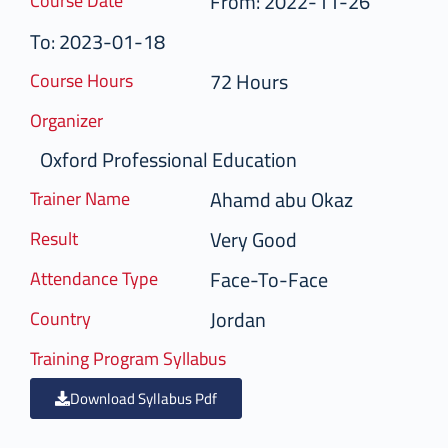
From: 2022-11-26
Course Date
To: 2023-01-18
72 Hours
Course Hours
Organizer
Oxford Professional Education
Ahamd abu Okaz
Trainer Name
Very Good
Result
Face-To-Face
Attendance Type
Jordan
Country
Training Program Syllabus
Download Syllabus Pdf