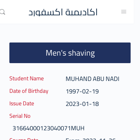
اكاديمية اكسفورد
Men's shaving
MUHAND ABU NADI
Student Name
1997-02-19
Date of Birthday
2023-01-18
Issue Date
Serial No
31664000123040071MUH