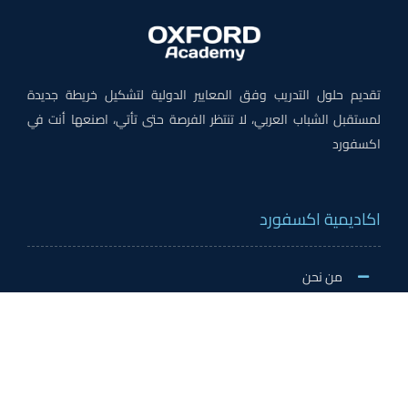
تقديم حلول التدريب وفق المعايير الدولية لتشكيل خريطة جديدة
لمستقبل الشباب العربي، لا تنتظر الفرصة حتى تأتي، اصنعها أنت في
اكسفورد
اكاديمية اكسفورد
من نحن
لماذا اكسفورد
الاخبار والنشاطات
وظائف اكسفورد