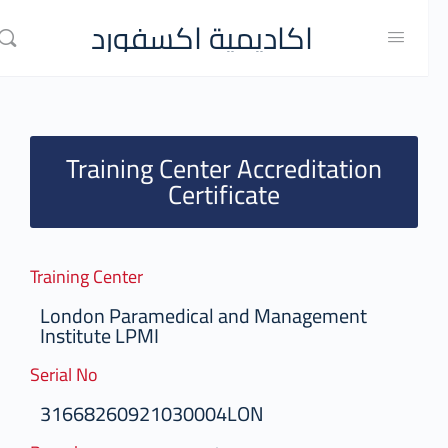
اكاديمية اكسفورد
Training Center Accreditation
Certificate
Training Center
London Paramedical and Management
Institute LPMI
Serial No
31668260921030004LON