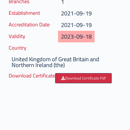
1
Branches
2021-09-19
Establishment
2021-09-19
Accreditation Date
2023-09-18
Validity
Country
United Kingdom of Great Britain and
Northern Ireland (the)
Download Certificate
Download Certificate Pdf