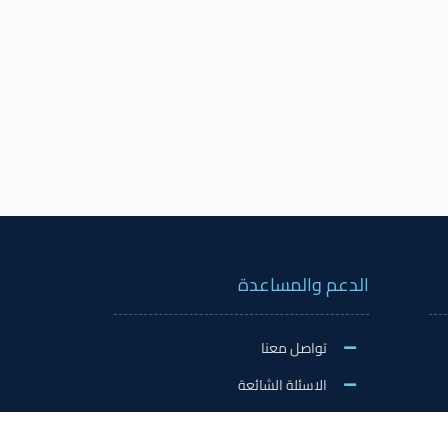
الدعم والمساعدة
تواصل معنا
الاسئلة الشائعة
اكسفورد على شبكات التواصل