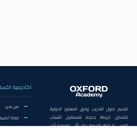
اكاديمية اكسف
من نحن
تقديم حلول التدريب وفق المعايير الدولية
لتشكيل خريطة جديدة لمستقبل الشباب
لماذا اكسف
العربي، لا تنتظر الفرصة حتى تأتي، اصنعها أنت
الاخبار وال
في اكسفورد