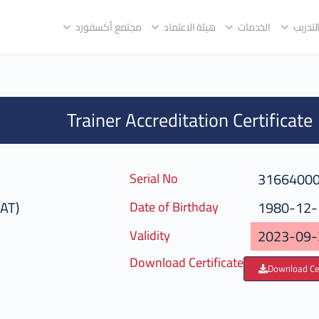
لتدريب
الخدمات
هيئة الاعتماد
مجتمع أكسفورد
Trainer Accreditation Certificate
3166400
Serial No
CAT)
1980-12-
Date of Birthday
2023-09-
Validity
Download Certificate
Download Cer