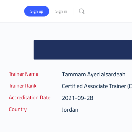
Sign up
Sign in
Tammam Ayed alsardeah
Trainer Name
Certified Associate Trainer (
Trainer Rank
2021-09-28
Accreditation Date
Jordan
Country