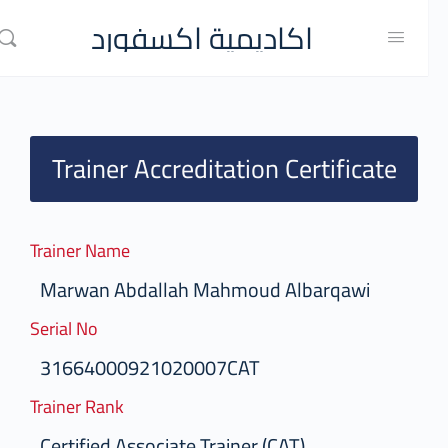
اكاديمية اكسفورد
Trainer Accreditation Certificate
Trainer Name
Marwan Abdallah Mahmoud Albarqawi
Serial No
31664000921020007CAT
Trainer Rank
Certified Associate Trainer (CAT)