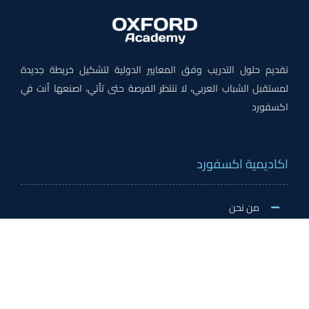
تقديم حلول التدريب وفق المعايير الدولية لتشكيل خريطة جديدة
لمستقبل الشباب العربي، لا تنتظر الفرصة حتى تأتي، اصنعها أنت في
اكسفورد
اكاديمية اكسفورد
من نحن
لماذا اكسفورد
الاخبار والنشاطات
وظائف اكسفورد