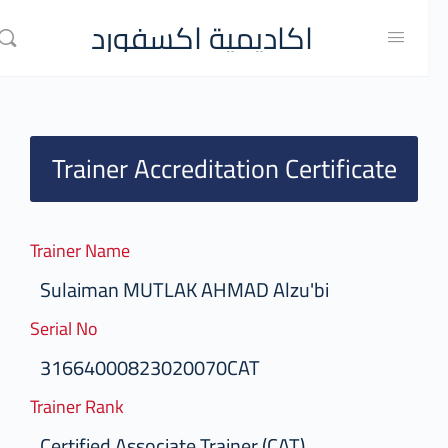
اكاديمية اكسفورد
Trainer Accreditation Certificate
Trainer Name
Sulaiman MUTLAK AHMAD Alzu'bi
Serial No
31664000823020070CAT
Trainer Rank
Certified Associate Trainer (CAT)