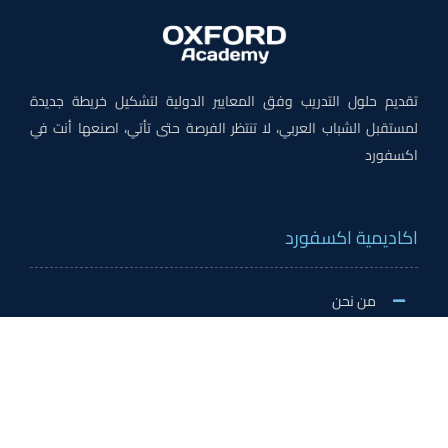
تقديم حلول التدريب وفق المعايير الدولية لتشكيل خريطة جديدة
لمستقبل الشباب العربي، لا تنتظر الفرصة حتى تأتي، اصنعها أنت في
اكسفورد
اكاديمية اكسفورد
من نحن
لماذا اكسفورد
الاخبار والنشاطات
وظائف اكسفورد