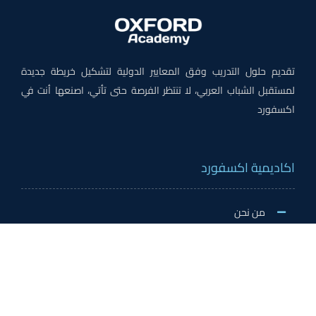
تقديم حلول التدريب وفق المعايير الدولية لتشكيل خريطة جديدة
لمستقبل الشباب العربي، لا تنتظر الفرصة حتى تأتي، اصنعها أنت في
اكسفورد
اكاديمية اكسفورد
من نحن
لماذا اكسفورد
الاخبار والنشاطات
وظائف اكسفورد