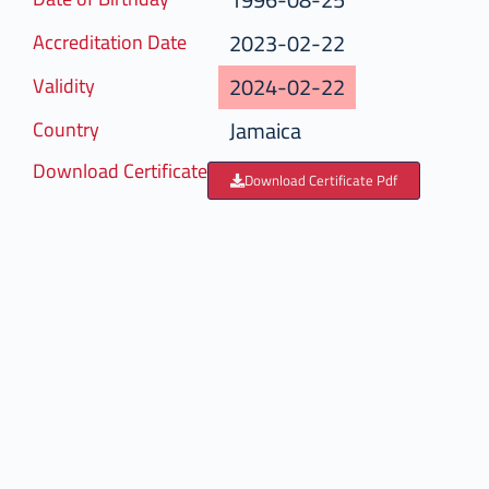
2023-02-22
Accreditation Date
2024-02-22
Validity
Jamaica
Country
Download Certificate
Download Certificate Pdf