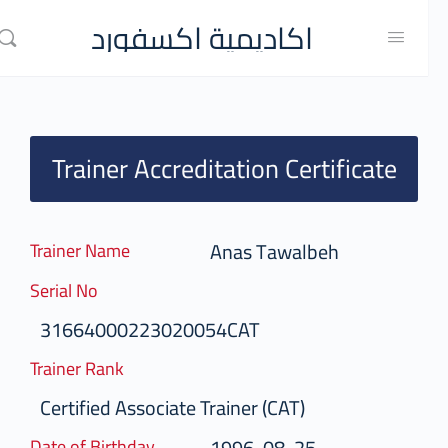
اكاديمية اكسفورد
Trainer Accreditation Certificate
Anas Tawalbeh
Trainer Name
Serial No
31664000223020054CAT
Trainer Rank
Certified Associate Trainer (CAT)
1996-08-25
Date of Birthday