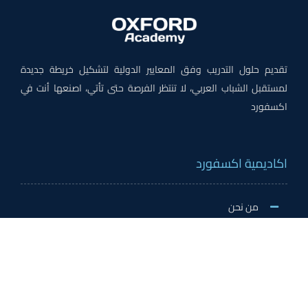
تقديم حلول التدريب وفق المعايير الدولية لتشكيل خريطة جديدة
لمستقبل الشباب العربي، لا تنتظر الفرصة حتى تأتي، اصنعها أنت في
اكسفورد
اكاديمية اكسفورد
من نحن
لماذا اكسفورد
الاخبار والنشاطات
وظائف اكسفورد